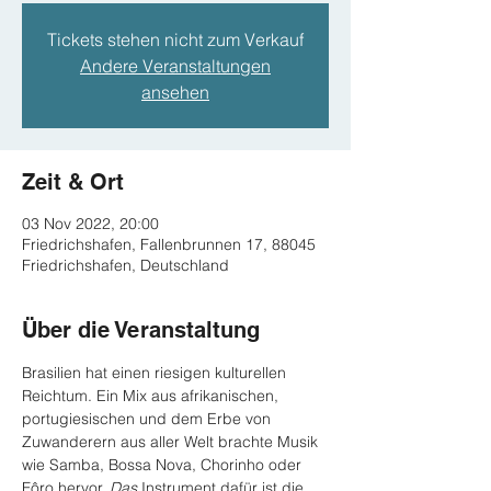
Tickets stehen nicht zum Verkauf
Andere Veranstaltungen
ansehen
Zeit & Ort
03 Nov 2022, 20:00
Friedrichshafen, Fallenbrunnen 17, 88045
Friedrichshafen, Deutschland
Über die Veranstaltung
Brasilien hat einen riesigen kulturellen 
Reichtum. Ein Mix aus afrikanischen, 
portugiesischen und dem Erbe von 
Zuwanderern aus aller Welt brachte Musik 
wie Samba, Bossa Nova, Chorinho oder 
Fôro hervor. 
Das
 Instrument dafür ist die 