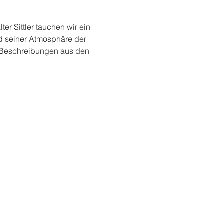
r Sittler tauchen wir ein 
d seiner Atmosphäre der 
d Beschreibungen aus den 