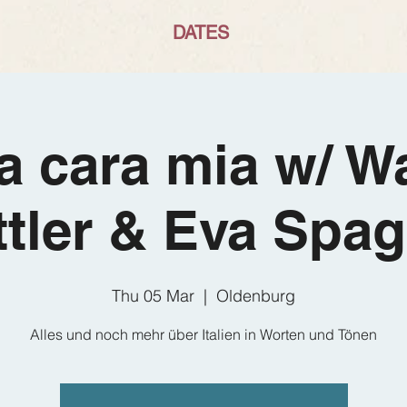
DATES
ia cara mia w/ W
ttler & Eva Spa
Thu 05 Mar
  |  
Oldenburg
Alles und noch mehr über Italien in Worten und Tönen