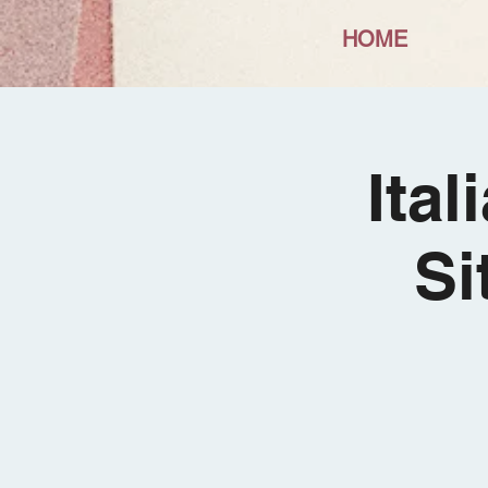
HOME
Ital
Si