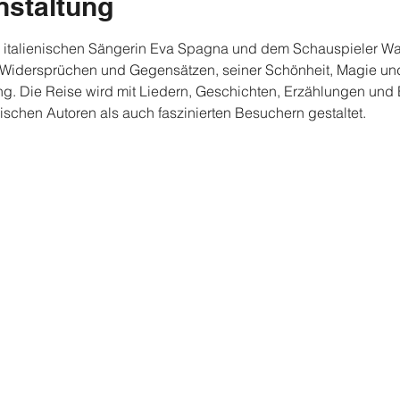
nstaltung
 italienischen Sängerin Eva Spagna und dem Schauspieler Walte
en Widersprüchen und Gegensätzen, seiner Schönheit, Magie un
g. Die Reise wird mit Liedern, Geschichten, Erzählungen un
schen Autoren als auch faszinierten Besuchern gestaltet.