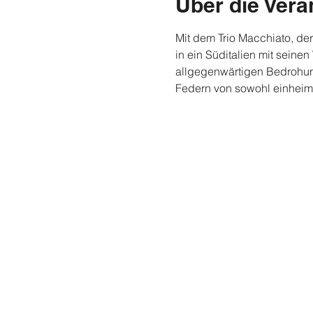
Über die Vera
Mit dem Trio Macchiato, der
in ein Süditalien mit sein
allgegenwärtigen Bedrohun
Federn von sowohl einheimi