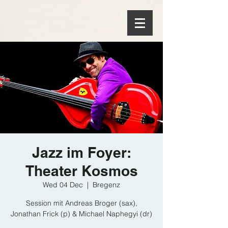
Jazz im Foyer:
Theater Kosmos
Wed 04 Dec
  |  
Bregenz
Session mit Andreas Broger (sax),
Jonathan Frick (p) & Michael Naphegyi (dr)