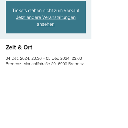
Tickets stehen nicht zum Verkauf
Jetzt andere Veranstaltungen
ansehen
Zeit & Ort
04 Dec 2024, 20:30 – 05 Dec 2024, 23:00
Bregenz, Mariahilfstraße 29, 6900 Bregenz,
Österreich
Diese Veranstaltung teilen