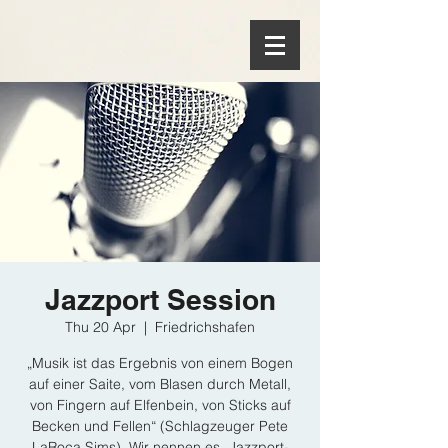
Jazzport Session
Thu 20 Apr
  |  
Friedrichshafen
„Musik ist das Ergebnis von einem Bogen
auf einer Saite, vom Blasen durch Metall,
von Fingern auf Elfenbein, von Sticks auf
Becken und Fellen“ (Schlagzeuger Pete
LaRoca Sims). Wir nennen es „Jazzport-