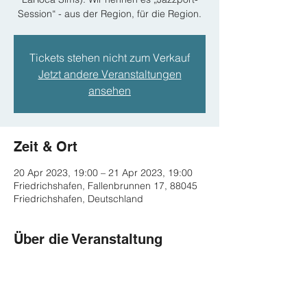
Session“ - aus der Region, für die Region.
Tickets stehen nicht zum Verkauf
Jetzt andere Veranstaltungen
ansehen
Zeit & Ort
20 Apr 2023, 19:00 – 21 Apr 2023, 19:00
Friedrichshafen, Fallenbrunnen 17, 88045
Friedrichshafen, Deutschland
Über die Veranstaltung
Line Up: Florian Löbermann (ts), Tobias 
Rädle (p), Henry ALtmann (b), Harald 
Weishaupt (dr)