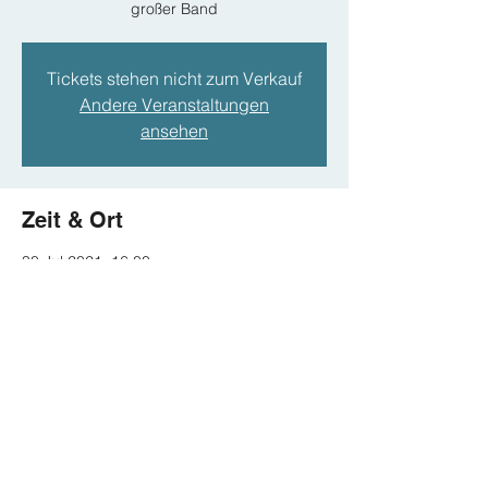
großer Band
Tickets stehen nicht zum Verkauf
Andere Veranstaltungen
ansehen
Zeit & Ort
30 Jul 2021, 16:00
Open Air, Meersburg
Diese Veranstaltung teilen