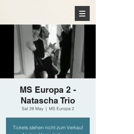
MS Europa 2 -
Natascha Trio
Sat 28 May
  |  
MS Europa 2
Tickets stehen nicht zum Verkauf