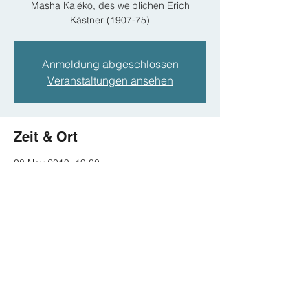
Masha Kaléko, des weiblichen Erich
Kästner (1907-75)
Anmeldung abgeschlossen
Veranstaltungen ansehen
Zeit & Ort
08 Nov 2019, 19:00
Erfurt, Erfurt, Deutschland
Diese Veranstaltung teilen