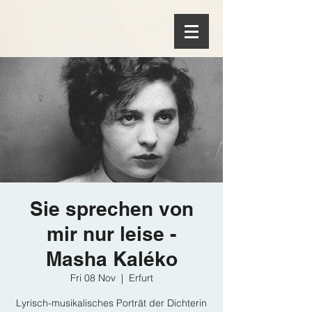
Sie sprechen von
mir nur leise -
Masha Kaléko
Fri 08 Nov
  |  
Erfurt
Lyrisch-musikalisches Porträt der Dichterin