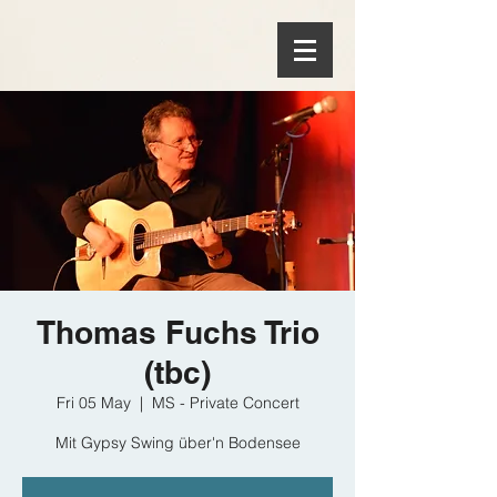
Thomas Fuchs Trio
(tbc)
Fri 05 May
  |  
MS - Private Concert
Mit Gypsy Swing über'n Bodensee