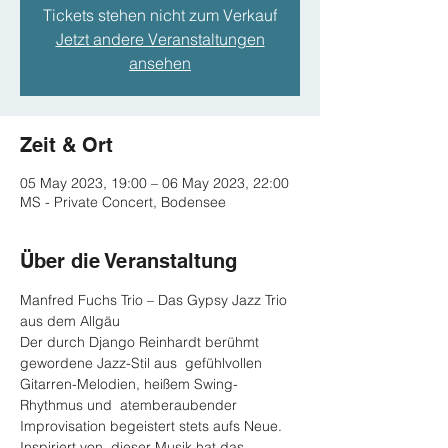
Tickets stehen nicht zum Verkauf
Jetzt andere Veranstaltungen
ansehen
Zeit & Ort
05 May 2023, 19:00 – 06 May 2023, 22:00
MS - Private Concert, Bodensee
Über die Veranstaltung
Manfred Fuchs Trio – Das Gypsy Jazz Trio 
aus dem Allgäu

Der durch Django Reinhardt berühmt 
gewordene Jazz-Stil aus  gefühlvollen 
Gitarren-Melodien, heißem Swing- 
Rhythmus und  atemberaubender 
Improvisation begeistert stets aufs Neue. 
Inspiriert von  dieser Musik hat das 